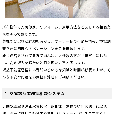
所有物件の入居促進、リフォーム、運用方法などあらゆる相談業
務を承っております。
弊社では実績と経験を活かし、オーナー様の不動産情報、市場調
査を元に的確なオペレーションをご提供致します。
既に経営をされてる方であれば、大多数の方が「満室」にした
い、安定収入を得たいと日々思いの事と思います。
収益不動産経営には当然いろいろな知識と時間が必要ですが、そ
んな不安や問題をお気軽に弊社にご相談ください。
1. 空室診断業務策相談システム
近隣の空室や適正家賃状況、飽和性、建物の劣化状態、管理状
態、空室に対して投資する費用（リフォーム代）をまず調査し、