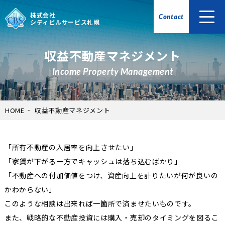
株式会社
Contact
シティビルサービス札幌
収益不動産マネジメント
Income Property Management
HOME
収益不動産マネジメント
「所有不動産の入居率を向上させたい」
「家賃が下がる一方でキャッシュは落ち込むばかり」
「不動産への付加価値をつけ、資産向上を計りたいが何が良いの
かわからない」
このような相談は出来れば一箇所で済ませたいものです。
また、戦略的な不動産投資には購入・売却のタイミングを図るこ